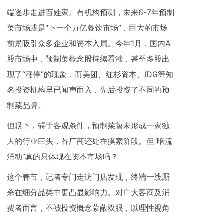
端逐步走进百姓家。有机构预测，未来6-7年预制
菜市场或是“下一个万亿餐饮市场”，巨大的市场
前景吸引众多企业和资本入局。今年1月，国内A
股市场中，预制菜概念股持续看涨，甚至多股出
现了“涨停”的现象，而美团、红杉资本、IDG等知
名投资机构早已闻声而入，先后投资了不同的预
制菜品牌。
但眼下，碍于客观条件，预制菜暂未形成一家独
大的行业巨头，各厂商还处在摸索阶段。但“暗流
涌动”真的只体现在资本市场吗？
这个春节，记者专门走访门店发现，终端一线厮
杀在细分品类中更凸显影响力。对广大客商及消
费者而言，不被投资概念蒙蔽双眼，以理性视角