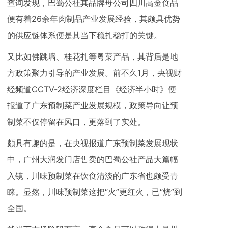
查询发现，巴蜀公社其品牌母公司四川高金食品
便有着26余年肉制品产业发展经验，其颇具优势
的供应链体系便是其当下稳扎稳打的关键。
又比如佛跳墙、桂花扎等粤菜产品，其背后是地
方政策聚力引导的产业发展。前不久1月，央视财
经频道CCTV-2经济深度栏目《经济半小时》便
报道了广东预制菜产业发展规模，政策导向让预
制菜不仅停留在风口，更落到了实处。
颇具有趣的是，在央视报道广东预制菜发展现状
中，广州大润发门店售卖的巴蜀公社产品大篇幅
入镜，川味预制菜在饮食清淡的广东省也颇受青
睐。显然，川味预制菜这把“火”更红火，已“烧”到
全国。