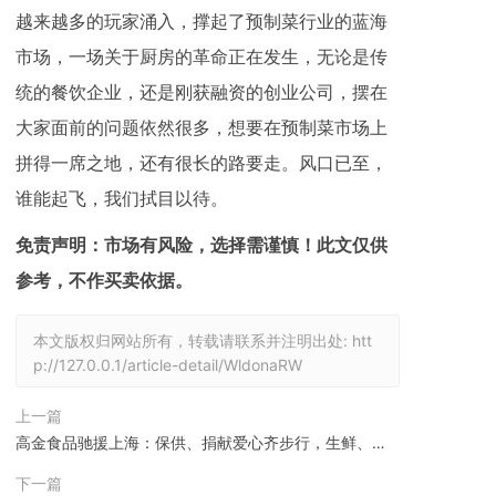
越来越多的玩家涌入，撑起了预制菜行业的蓝海
市场，一场关于厨房的革命正在发生，无论是传
统的餐饮企业，还是刚获融资的创业公司，摆在
大家面前的问题依然很多，想要在预制菜市场上
拼得一席之地，还有很长的路要走。风口已至，
谁能起飞，我们拭目以待。
免责声明：市场有风险，选择需谨慎！此文仅供
参考，不作买卖依据。
本文版权归网站所有，转载请联系并注明出处:
htt
p://127.0.0.1/article-detail/WldonaRW
上一篇
高金食品驰援上海：保供、捐献爱心齐步行，生鲜、熟
食守沪千万家！
下一篇