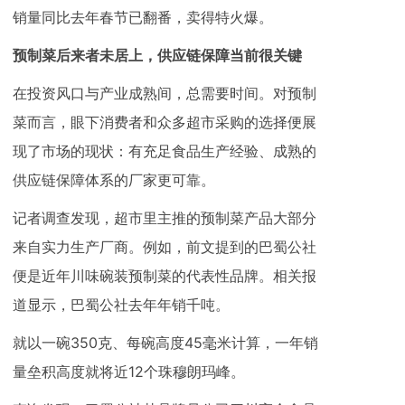
销量同比去年春节已翻番，卖得特火爆。
预制菜后来者未居上，供应链保障当前很关键
在投资风口与产业成熟间，总需要时间。对预制
菜而言，眼下消费者和众多超市采购的选择便展
现了市场的现状：有充足食品生产经验、成熟的
供应链保障体系的厂家更可靠。
记者调查发现，超市里主推的预制菜产品大部分
来自实力生产厂商。例如，前文提到的巴蜀公社
便是近年川味碗装预制菜的代表性品牌。相关报
道显示，巴蜀公社去年年销千吨。
就以一碗350克、每碗高度45毫米计算，一年销
量垒积高度就将近12个珠穆朗玛峰。