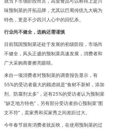
就当下市场阶段而言，高金食品可以称得上是川
味预制菜的开拓品牌，尤其以巴蜀传统九大碗为
特色，更是不少四川人心中的回忆杀。
行业尚不健全，选购还需谨慎
目前我国预制菜还处于发展的初级阶段，市场尚
不健全，风头正盛的预制菜高速发展，消费者和
广大采购商要擦亮眼睛。
来自一项消费者对预制菜的调查报告显示，有
55%的受访者最大的顾虑就是“食材不新鲜，添加
剂、防腐剂太多”，还有25%的受访者认为预制菜
“缺乏地方特色”，另有部分受访者担心预制菜“图
文不符”，卖家秀和买家秀之间差距过大。
今年春节就有消费者就反映，在使用预制菜的过