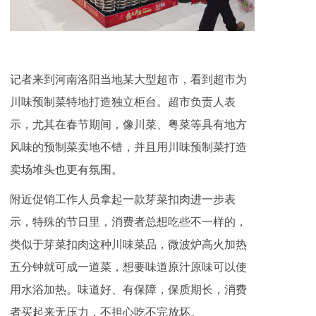
记者来到河南洛阳当地某大型超市，看到超市为
川味预制菜特地打造独立柜台。超市负责人表
示，尤其在春节期间，像川菜、粤菜等具有地方
风味的预制菜卖地不错，并且用川味预制菜打造
卖场堆头也更有氛围。
附近促销工作人员拿起一款芽菜扣肉进一步表
示，特殊的节日里，消费者总想吃些不一样的，
类似于芽菜扣肉这种川味菜品，微波炉高火加热
五分钟就可成一道菜，想要味道原汁原味可以使
用水浴加热。味道好、有保障，保质期长，消费
者买起来无压力，不担心吃不完放坏。