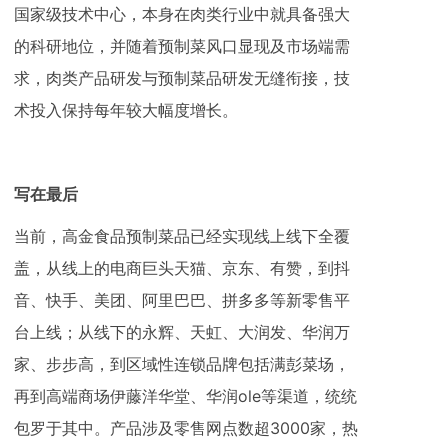
国家级技术中心，本身在肉类行业中就具备强大
的科研地位，并随着预制菜风口显现及市场端需
求，肉类产品研发与预制菜品研发无缝衔接，技
术投入保持每年较大幅度增长。
写在最后
当前，高金食品预制菜品已经实现线上线下全覆
盖，从线上的电商巨头天猫、京东、有赞，到抖
音、快手、美团、阿里巴巴、拼多多等新零售平
台上线；从线下的永辉、天虹、大润发、华润万
家、步步高，到区域性连锁品牌包括满彭菜场，
再到高端商场伊藤洋华堂、华润ole等渠道，统统
包罗于其中。产品涉及零售网点数超3000家，热