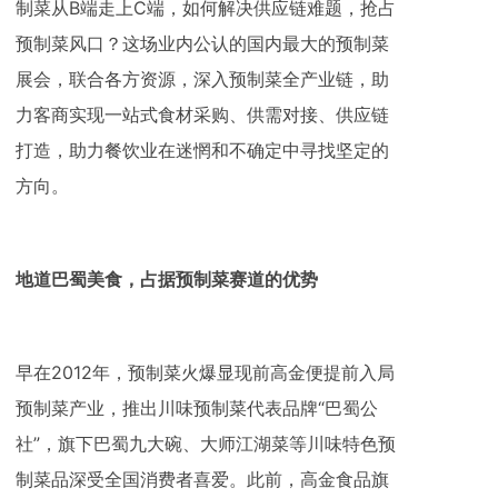
制菜从B端走上C端，如何解决供应链难题，抢占
预制菜风口？这场业内公认的国内最大的预制菜
展会，联合各方资源，深入预制菜全产业链，助
力客商实现一站式食材采购、供需对接、供应链
打造，助力餐饮业在迷惘和不确定中寻找坚定的
方向。
地道巴蜀美食，
占据
预制菜赛道
的优势
早在2012年，预制菜火爆显现前高金便提前入局
预制菜产业，推出川味预制菜代表品牌“巴蜀公
社”，旗下巴蜀九大碗、大师江湖菜等川味特色预
制菜品深受全国消费者喜爱。此前，高金食品旗