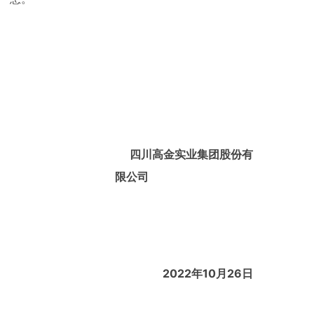
四川高金实业集团股份有
限公司
2022年10月26日