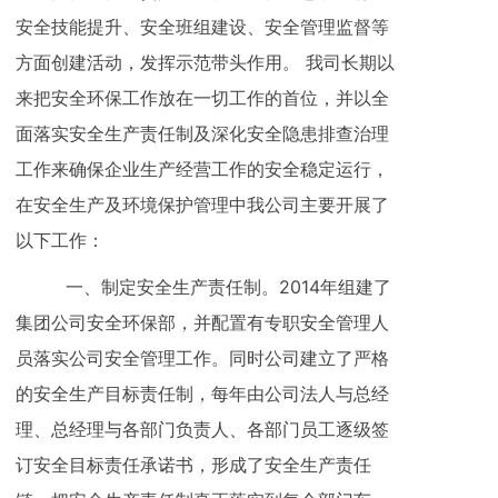
安全技能提升、安全班组建设、安全管理监督等
方面创建活动，发挥示范带头作用。 我司长期以
来把安全环保工作放在一切工作的首位，并以全
面落实安全生产责任制及深化安全隐患排查治理
工作来确保企业生产经营工作的安全稳定运行，
在安全生产及环境保护管理中我公司主要开展了
以下工作：
一、制定安全生产责任制。2014年组建了
集团公司安全环保部，并配置有专职安全管理人
员落实公司安全管理工作。同时公司建立了严格
的安全生产目标责任制，每年由公司法人与总经
理、总经理与各部门负责人、各部门员工逐级签
订安全目标责任承诺书，形成了安全生产责任