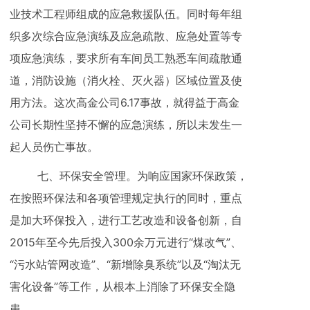
业技术工程师组成的应急救援队伍。同时每年组
织多次综合应急演练及应急疏散、应急处置等专
项应急演练，要求所有车间员工熟悉车间疏散通
道，消防设施（消火栓、灭火器）区域位置及使
用方法。这次高金公司6.17事故，就得益于高金
公司长期性坚持不懈的应急演练，所以未发生一
起人员伤亡事故。
七、环保安全管理。为响应国家环保政策，
在按照环保法和各项管理规定执行的同时，重点
是加大环保投入，进行工艺改造和设备创新，自
2015年至今先后投入300余万元进行“煤改气”、
“污水站管网改造”、“新增除臭系统”以及“淘汰无
害化设备”等工作，从根本上消除了环保安全隐
患。