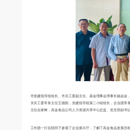
市党建指导组组长、市关工委副主任、基金理事会理事长杨远金
关关工委常务主任王德阳，党建指导组第二小组组长，企业团常
主任吉家树，高金食品公司人力资源共享中心总监、党支部副书
工作团一行在陪同下参观了企业展示厅，了解了高金食品发展历