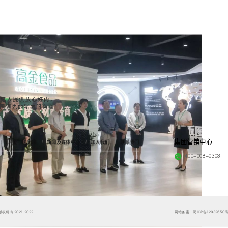
。
4亿人提供放心好肉，
国领先的猪肉服务商
集团营销中心
“金”牌美味
新闻及媒体中心
加入我们
联系我们
400-008-0303
所有 2021-2022
网站备案：蜀ICP备12032650号