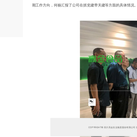
期工作方向，何杨汇报了公司在抓党建带关建等方面的具体情况
为1
做中
首页
慧眼识高金
商务化合作
COPYRIGHT© 四川高金实业集团股份有限公司 版权