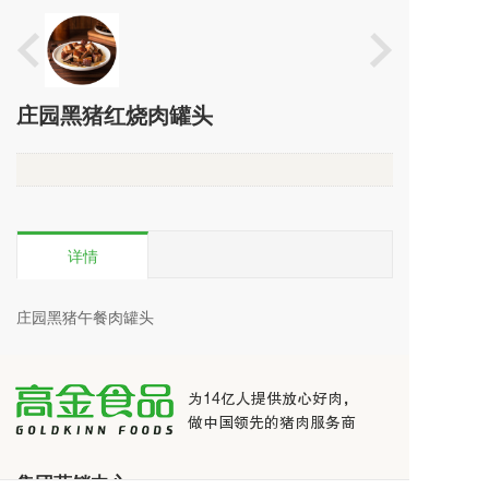
庄园黑猪红烧肉罐头
详情
庄园黑猪午餐肉罐头
为14亿人
提供放心好肉，
做中国领先的猪肉服务商
集团营销中心